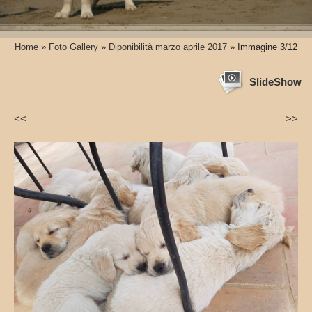
Home
»
Foto Gallery
»
Diponibilità marzo aprile 2017
» Immagine 3/12
SlideShow
<<
>>