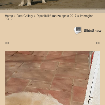
Home
»
Foto Gallery
»
Diponibilità marzo aprile 2017
» Immagine
10/12
SlideShow
<<
>>