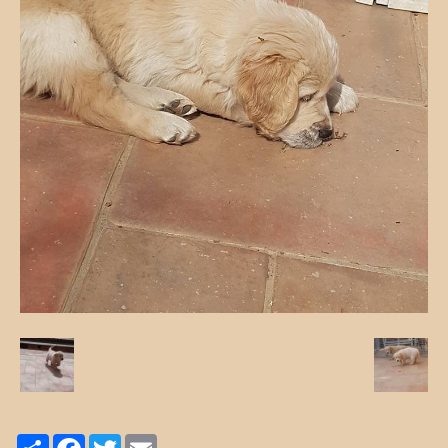
Share
Facebook
Twitter
Email