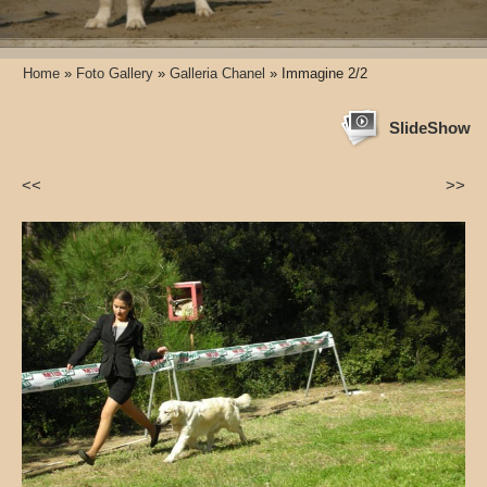
Home
»
Foto Gallery
»
Galleria Chanel
» Immagine 2/2
SlideShow
<<
>>