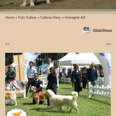
Home
»
Foto Gallery
»
Galleria Harry
» Immagine 4/4
SlideShow
<<
>>