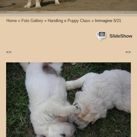
Home
»
Foto Gallery
»
Handling e Puppy Class
» Immagine 5/21
SlideShow
<<
>>