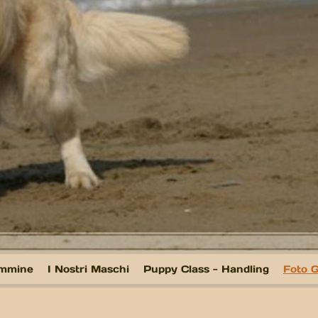
emmine
I Nostri Maschi
Puppy Class - Handling
Foto G