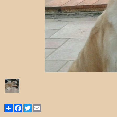
Share
Facebook
Twitter
Email