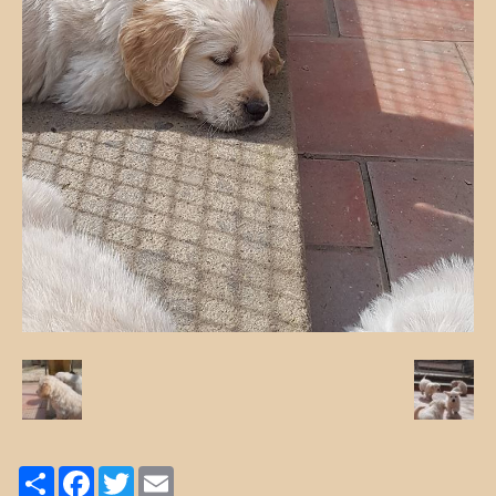
Share
Facebook
Twitter
Email