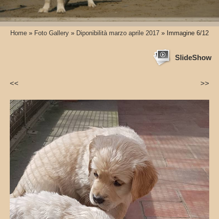
Home
»
Foto Gallery
»
Diponibilità marzo aprile 2017
» Immagine 6/12
SlideShow
<<
>>