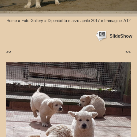
Home
»
Foto Gallery
»
Diponibilità marzo aprile 2017
» Immagine 7/12
SlideShow
<<
>>