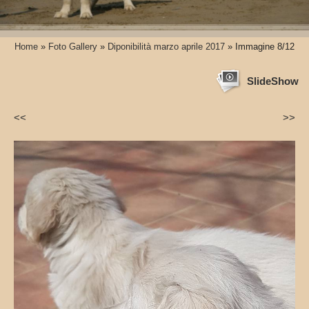
Home
»
Foto Gallery
»
Diponibilità marzo aprile 2017
» Immagine 8/12
SlideShow
<<
>>