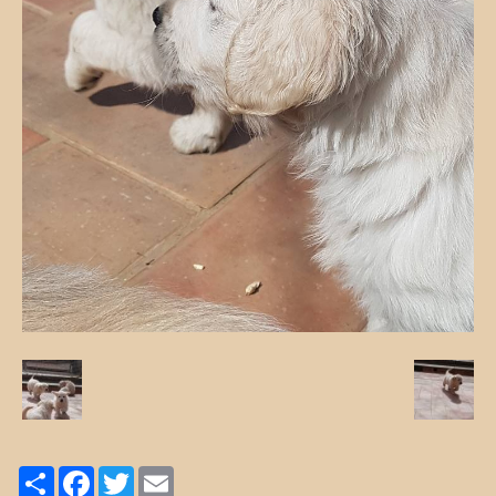
Share
Facebook
Twitter
Email