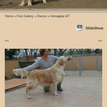
Home
»
Foto Gallery
»
Ramon
» Immagine 4/7
SlideShow
<<
>>