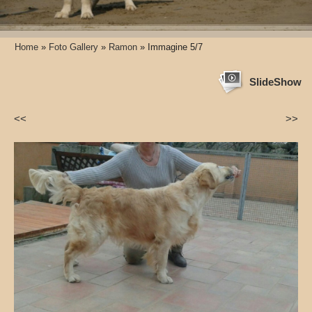
Home
»
Foto Gallery
»
Ramon
» Immagine 5/7
SlideShow
<<
>>